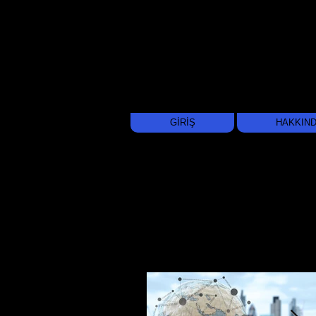
GİRİŞ
HAKKIN
Recent Publications