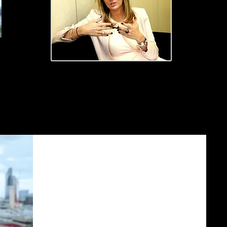
Ne Okuyorum?