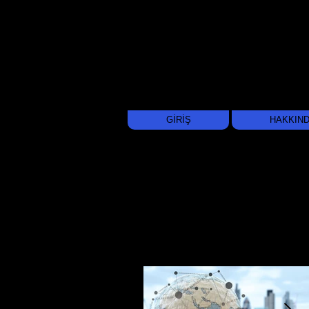
GİRİŞ
HAKKIN
Recent Publications