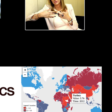
Ne Okuyorum?