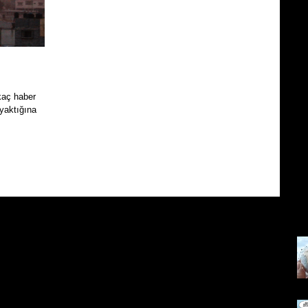
kaç haber
 yaktığına
Son