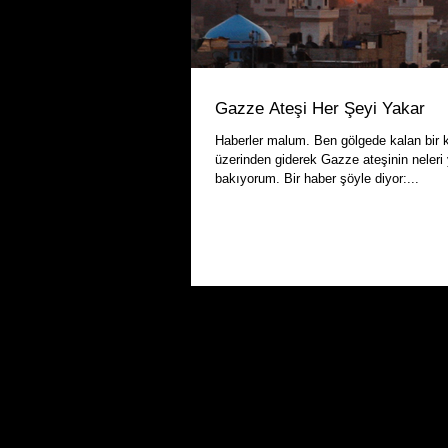
Gazze Ateşi Her Şeyi Yakar
Haberler malum. Ben gölgede kalan bir 
üzerinden giderek Gazze ateşinin neleri
bakıyorum. Bir haber şöyle diyor:...