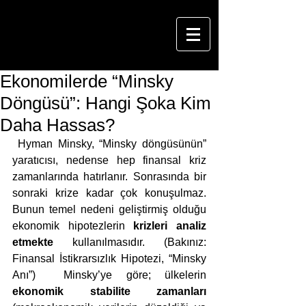
Ekonomilerde “Minsky
Döngüsü”: Hangi Şoka Kim
Daha Hassas?
 Hyman Minsky, “Minsky döngüsünün” 
yaratıcısı, nedense hep finansal kriz 
zamanlarında hatırlanır. Sonrasında bir 
sonraki krize kadar çok konuşulmaz. 
Bunun temel nedeni geliştirmiş olduğu 
ekonomik hipotezlerin
 krizleri analiz 
etmekte
 kullanılmasıdır. (Bakınız: 
Finansal İstikrarsızlık Hipotezi, “Minsky 
Anı”)  Minsky’ye göre; ülkelerin 
ekonomik stabilite zamanları