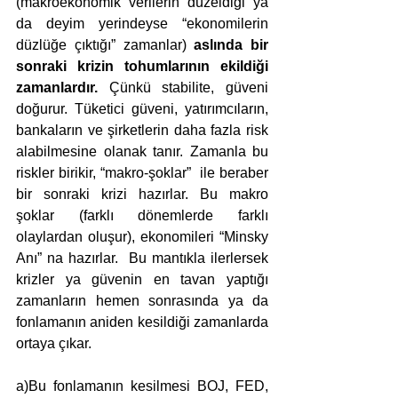
(makroekonomik verilerin düzeldiği ya 
da deyim yerindeyse “ekonomilerin 
düzlüğe çıktığı” zamanlar) 
aslında bir 
sonraki krizin tohumlarının ekildiği 
zamanlardır.
 Çünkü stabilite, güveni 
doğurur. Tüketici güveni, yatırımcıların, 
bankaların ve şirketlerin daha fazla risk 
alabilmesine olanak tanır. Zamanla bu 
riskler birikir, “makro-şoklar”  ile beraber  
bir sonraki krizi hazırlar. Bu makro 
şoklar (farklı dönemlerde farklı 
olaylardan oluşur), ekonomileri “Minsky 
Anı” na hazırlar.  Bu mantıkla ilerlersek 
krizler ya güvenin en tavan yaptığı 
zamanların hemen sonrasında ya da 
fonlamanın aniden kesildiği zamanlarda 
ortaya çıkar. 
a)Bu fonlamanın kesilmesi BOJ, FED, 