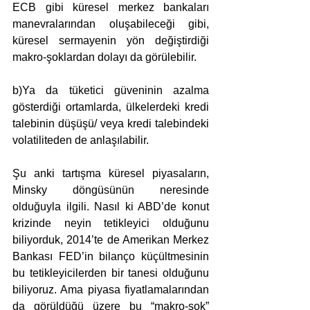
ECB gibi küresel merkez bankaları 
manevralarından oluşabileceği gibi, 
küresel sermayenin yön değiştirdiği 
makro-şoklardan dolayı da görülebilir. 
b)Ya da tüketici güveninin azalma 
gösterdiği ortamlarda, ülkelerdeki kredi 
talebinin düşüşü/ veya kredi talebindeki 
volatiliteden de anlaşılabilir. 
Şu anki tartışma küresel piyasaların, 
Minsky döngüsünün neresinde 
olduğuyla ilgili. Nasıl ki ABD’de konut 
krizinde neyin tetikleyici olduğunu 
biliyorduk, 2014’te de Amerikan Merkez 
Bankası FED’in bilanço küçültmesinin 
bu tetikleyicilerden bir tanesi olduğunu 
biliyoruz. Ama piyasa fiyatlamalarından 
da görüldüğü üzere bu “makro-şok” 