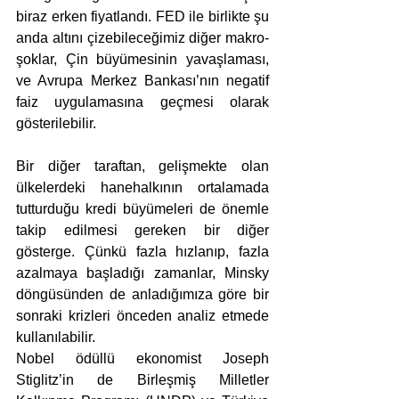
biraz erken fiyatlandı. FED ile birlikte şu 
anda altını çizebileceğimiz diğer makro-
şoklar, Çin büyümesinin yavaşlaması, 
ve Avrupa Merkez Bankası’nın negatif 
faiz uygulamasına geçmesi olarak 
gösterilebilir. 
Bir diğer taraftan, gelişmekte olan 
ülkelerdeki hanehalkının ortalamada 
tutturduğu kredi büyümeleri de önemle 
takip edilmesi gereken bir diğer 
gösterge. Çünkü fazla hızlanıp, fazla 
azalmaya başladığı zamanlar, Minsky 
döngüsünden de anladığımıza göre bir 
sonraki krizleri önceden analiz etmede 
kullanılabilir.   
Nobel ödüllü ekonomist Joseph 
Stiglitz’in de Birleşmiş Milletler 