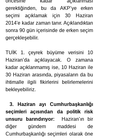
öncesine kadar açıklanması 
gerektiğinden, bu da AKP’ye erken 
seçimi açıklamak için 30 Haziran 
2014'e kadar zaman tanır. Açıklandıktan 
sonra 90 gün içerisinde de erken seçim 
gerçekleşebilir.
TUİK 1. çeyrek büyüme verisini 10 
Haziran’da açıklayacak. O zamana 
kadar açıklanmamış ise, 10 Haziran ile 
30 Haziran arasında, piyasaların da bu 
ihtimalle ilgili fikirlerini belirlemelerini 
bekleyebiliriz.
 3. Haziran ayı Cumhurbaşkanlığı 
seçimleri açısından da politik risk 
unsuru barındırıyor:
  Haziran’ın bir 
diğer gündem maddesi de 
Cumhurbaşkanlığı seçimleri olarak öne 