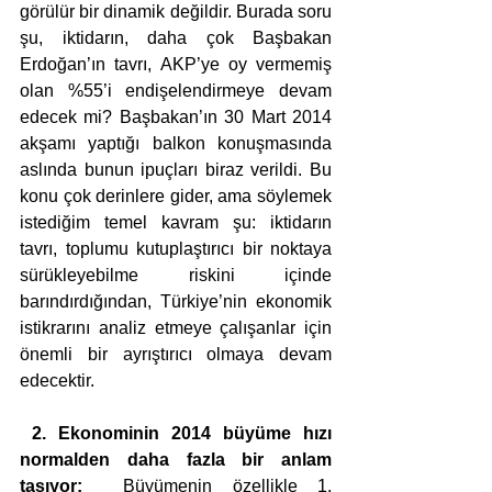
görülür bir dinamik değildir. Burada soru 
şu, iktidarın, daha çok Başbakan 
Erdoğan’ın tavrı, AKP’ye oy vermemiş 
olan %55’i endişelendirmeye devam 
edecek mi? Başbakan’ın 30 Mart 2014 
akşamı yaptığı balkon konuşmasında 
aslında bunun ipuçları biraz verildi. Bu 
konu çok derinlere gider, ama söylemek 
istediğim temel kavram şu: iktidarın 
tavrı, toplumu kutuplaştırıcı bir noktaya 
sürükleyebilme riskini içinde 
barındırdığından, Türkiye’nin ekonomik 
istikrarını analiz etmeye çalışanlar için 
önemli bir ayrıştırıcı olmaya devam 
edecektir.
 2. Ekonominin 2014 büyüme hızı 
normalden daha fazla bir anlam 
taşıyor:
  Büyümenin özellikle 1. 