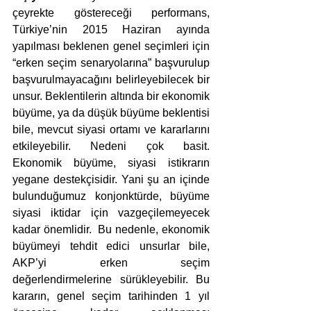
çeyrekte göstereceği performans, 
Türkiye’nin 2015 Haziran ayında 
yapılması beklenen genel seçimleri için 
“erken seçim senaryolarına” başvurulup 
başvurulmayacağını belirleyebilecek bir 
unsur. Beklentilerin altında bir ekonomik 
büyüme, ya da düşük büyüme beklentisi 
bile, mevcut siyasi ortamı ve kararlarını 
etkileyebilir. Nedeni çok basit. 
Ekonomik büyüme, siyasi istikrarın 
yegane destekçisidir. Yani şu an içinde 
bulunduğumuz konjonktürde, büyüme 
siyasi iktidar için vazgeçilemeyecek 
kadar önemlidir.  Bu nedenle, ekonomik 
büyümeyi tehdit edici unsurlar bile, 
AKP’yi erken seçim 
değerlendirmelerine sürükleyebilir. Bu 
kararın, genel seçim tarihinden 1 yıl 