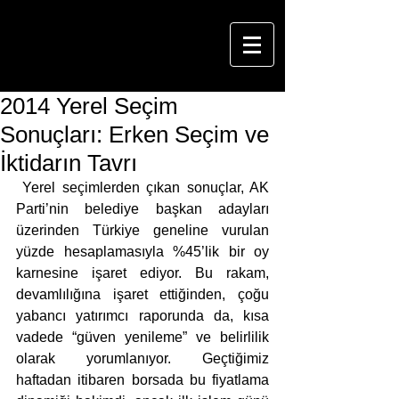
2014 Yerel Seçim
Sonuçları: Erken Seçim ve
İktidarın Tavrı
 Yerel seçimlerden çıkan sonuçlar, AK 
Parti’nin belediye başkan adayları 
üzerinden Türkiye geneline vurulan 
yüzde hesaplamasıyla %45’lik bir oy 
karnesine işaret ediyor. Bu rakam, 
devamlılığına işaret ettiğinden, çoğu 
yabancı yatırımcı raporunda da, kısa 
vadede “güven yenileme” ve belirlilik 
olarak yorumlanıyor. Geçtiğimiz 
haftadan itibaren borsada bu fiyatlama 