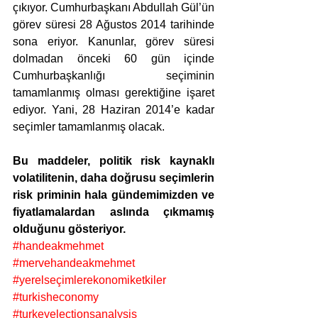
çıkıyor. Cumhurbaşkanı Abdullah Gül’ün 
görev süresi 28 Ağustos 2014 tarihinde 
sona eriyor. Kanunlar, görev süresi 
dolmadan önceki 60 gün içinde 
Cumhurbaşkanlığı seçiminin 
tamamlanmış olması gerektiğine işaret 
ediyor. Yani, 28 Haziran 2014’e kadar 
seçimler tamamlanmış olacak.
Bu maddeler, politik risk kaynaklı 
volatilitenin, daha doğrusu seçimlerin 
risk priminin hala gündemimizden ve 
fiyatlamalardan aslında çıkmamış 
olduğunu gösteriyor.
#handeakmehmet
#mervehandeakmehmet
#yerelseçimlerekonomiketkiler
#turkisheconomy
#turkeyelectionsanalysis